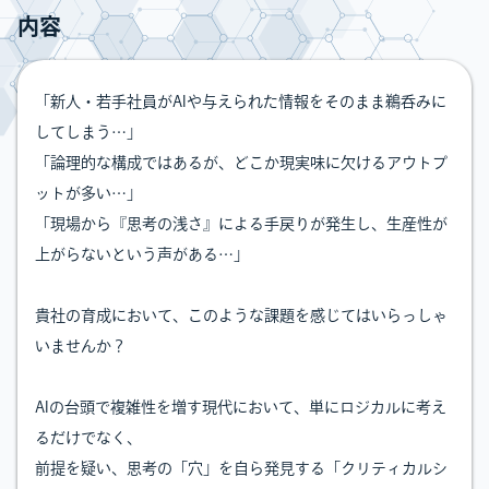
内容
「新人・若手社員がAIや与えられた情報をそのまま鵜呑みに
してしまう…」
「論理的な構成ではあるが、どこか現実味に欠けるアウトプ
ットが多い…」
「現場から『思考の浅さ』による手戻りが発生し、生産性が
上がらないという声がある…」
貴社の育成において、このような課題を感じてはいらっしゃ
いませんか？
AIの台頭で複雑性を増す現代において、単にロジカルに考え
るだけでなく、
前提を疑い、思考の「穴」を自ら発見する「クリティカルシ