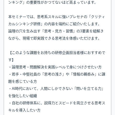
ンキング」の重要性がかつてないほど高まっています。
本セミナーでは、思考系スキルに強いプレセナの「クリティ
カルシンキング研修」の内容を端的にご紹介いたします。
論理の穴を生み出す「思考・見方・習慣」の3要素を紐解き
ながら、現場で即実践できる思考法を体感いただけます。
【このような課題をお持ちの研修企画担当者様におすすめで
す】
・論理思考・問題解決を実践レベルで身につけさせたい方
・若手・中堅社員の「思考の浅さ」や「情報の鵜呑み」に課
題を感じている方
・AI時代において、人間にしかできない「問いを立てる力」
を強化したい組織
・自社の研修体系に、説得力とスピードを両立させる思考ス
キルを導入したい方