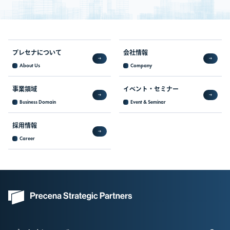
プレセナについて
会社情報
About Us
Company
事業領域
イベント・
セミナー
Business Domain
Event & Seminar
採用情報
Career