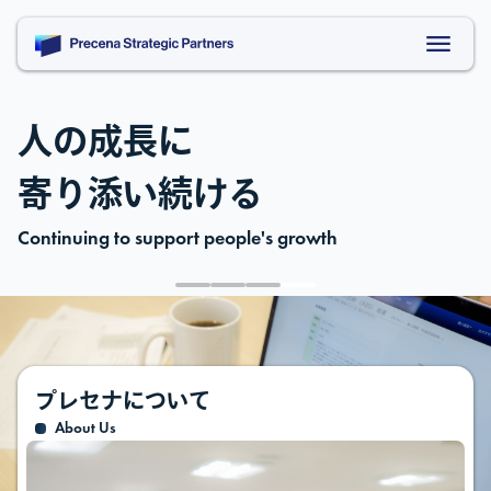
人の成長に
寄り添い続ける
Continuing to support people's growth
プレセナについて
About Us