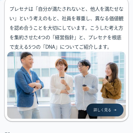
プレセナは「自分が満たされないと、他人を満たせな
い」という考えのもと、社員を尊重し、異なる価値観
を認め合うことを大切にしています。こうした考え方
を集約させた4つの「経営指針」と、プレセナを根底
で支える5つの「DNA」についてご紹介します。
詳しく見る