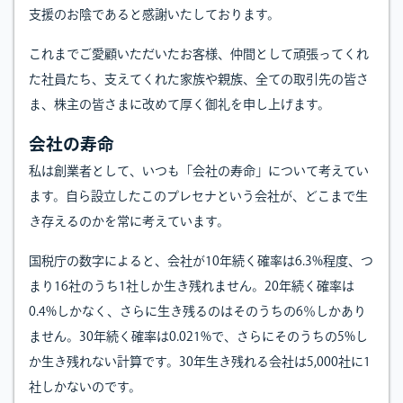
支援のお陰であると感謝いたしております。
これまでご愛顧いただいたお客様、仲間として頑張ってくれ
た社員たち、支えてくれた家族や親族、全ての取引先の皆さ
ま、株主の皆さまに改めて厚く御礼を申し上げます。
会社の寿命
私は創業者として、いつも「会社の寿命」について考えてい
ます。自ら設立したこのプレセナという会社が、どこまで生
き存えるのかを常に考えています。
国税庁の数字によると、会社が10年続く確率は6.3%程度、つ
まり16社のうち1社しか生き残れません。20年続く確率は
0.4%しかなく、さらに生き残るのはそのうちの6％しかあり
ません。30年続く確率は0.021%で、さらにそのうちの5%し
か生き残れない計算です。30年生き残れる会社は5,000社に1
社しかないのです。