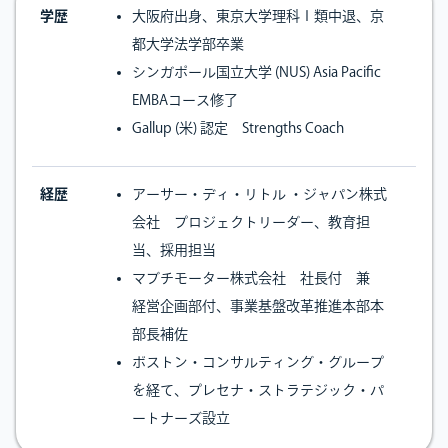
学歴
大阪府出身、東京大学理科Ⅰ類中退、京
都大学法学部卒業
シンガポール国立大学 (NUS) Asia Pacific
EMBAコース修了
Gallup (米) 認定 Strengths Coach
経歴
アーサー・ディ・リトル ・ジャパン株式
会社 プロジェクトリーダー、教育担
当、採用担当
マブチモーター株式会社 社長付 兼
経営企画部付、事業基盤改革推進本部本
部長補佐
ボストン・コンサルティング・グループ
を経て、プレセナ・ストラテジック・パ
ートナーズ設立