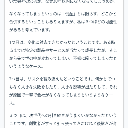
いた会社の95%が、なぜ30年以内になくなってしまうのか。
なくなってしまうというのは「倒産」とは限らず、どこかと
合併するということもありえますが、私は３つほどの可能性
があると考えています。
1つ目は、変化に対応できなかったということです。ある時
点までは特定の製品やサービスが当たって成長したが、そこ
から先で世の中が変わってしまい、不振に陥ってしまったと
いうようなケース。
2つ目は、リスクを読み違えたということです。何かとてつ
もなく大きな失敗をしたり、大きな影響が出たりして、それ
が原因で一撃で会社がなくなってしまうというようなケー
ス。
３つ目は、次世代への引き継ぎがうまくいかなかったという
ことです。創業者がずっと引っ張ってきたけれど後継ぎが育