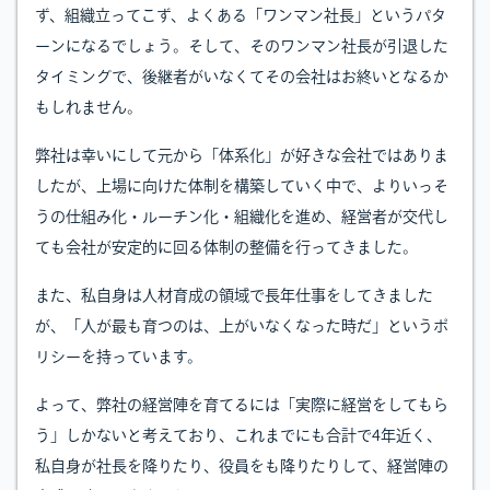
ず、組織立ってこず、よくある「ワンマン社長」というパタ
ーンになるでしょう。そして、そのワンマン社長が引退した
タイミングで、後継者がいなくてその会社はお終いとなるか
もしれません。
弊社は幸いにして元から「体系化」が好きな会社ではありま
したが、上場に向けた体制を構築していく中で、よりいっそ
うの仕組み化・ルーチン化・組織化を進め、経営者が交代し
ても会社が安定的に回る体制の整備を行ってきました。
また、私自身は人材育成の領域で長年仕事をしてきました
が、「人が最も育つのは、上がいなくなった時だ」というポ
リシーを持っています。
よって、弊社の経営陣を育てるには「実際に経営をしてもら
う」しかないと考えており、これまでにも合計で4年近く、
私自身が社長を降りたり、役員をも降りたりして、経営陣の