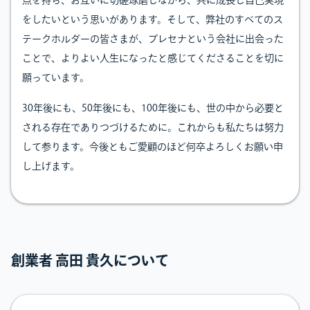
点を持ち、お互いに切磋琢磨しながら、共に成長し自己実現
をしたいという思いがあります。そして、弊社のすべてのス
テークホルダーの皆さまが、プレセナという会社に出会った
ことで、よりよい人生になったと感じてくださることを切に
願っています。
30年後にも、50年後にも、100年後にも、世の中から必要と
される存在でありつづけるために。これからも私たちは努力
して参ります。今後ともご愛顧のほど何卒よろしくお願い申
し上げます。
創業者 高田 貴久について