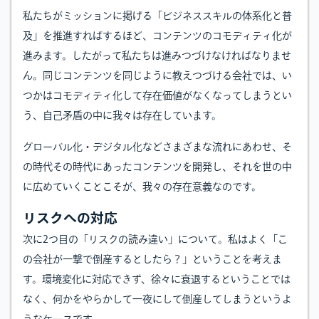
私たちがミッションに掲げる「ビジネススキルの体系化と普
及」を推進すればするほど、コンテンツのコモディティ化が
進みます。したがって私たちは進みつづけなければなりませ
ん。同じコンテンツを同じように教えつづける会社では、い
つかはコモディティ化して存在価値がなくなってしまうとい
う、自己矛盾の中に我々は存在しています。
グローバル化・デジタル化などさまざまな流れにあわせ、そ
の時代その時代にあったコンテンツを開発し、それを世の中
に広めていくことこそが、我々の存在意義なのです。
リスクへの対応
次に2つ目の「リスクの読み違い」について。私はよく「こ
の会社が一撃で倒産するとしたら？」ということを考えま
す。環境変化に対応できず、徐々に衰退するということでは
なく、何かをやらかして一夜にして倒産してしまうというよ