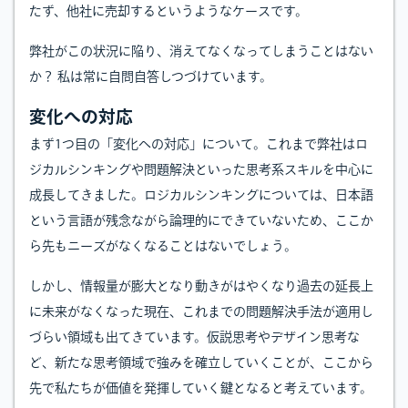
たず、他社に売却するというようなケースです。
弊社がこの状況に陥り、消えてなくなってしまうことはない
か？ 私は常に自問自答しつづけています。
変化への対応
まず1つ目の「変化への対応」について。これまで弊社はロ
ジカルシンキングや問題解決といった思考系スキルを中心に
成長してきました。ロジカルシンキングについては、日本語
という言語が残念ながら論理的にできていないため、ここか
ら先もニーズがなくなることはないでしょう。
しかし、情報量が膨大となり動きがはやくなり過去の延長上
に未来がなくなった現在、これまでの問題解決手法が適用し
づらい領域も出てきています。仮説思考やデザイン思考な
ど、新たな思考領域で強みを確立していくことが、ここから
先で私たちが価値を発揮していく鍵となると考えています。