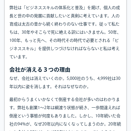
弊社は「ビジネススキルの体系化と普及」を掲げ、個人の成
長と世の中の発展に貢献したいと真剣に考えています。人の
育成は太古の昔から続く終わりのない仕事です。従って私た
ちは、30年やそこらで死に絶える訳にはいきません。50年、
100年、もっと先へ、その時代その時代で必要とされる「ビ
ジネススキル」を提供しつづけなければならないと私は考え
ています。
会社が消える３つの理由
なぜ、会社は消えていくのか。5,000社のうち、4,999社は30
年以内に姿を消します。それはなぜなのか。
最初からうまくいかなくて倒産する会社が多いのはわかりま
す。弊社も創業1～2年は綱渡り状態が続き、一歩間違えれば
倒産という事態が何度もありました。しかし、10年続いた会
社の94%が、なぜ20年以内になくなってしまうのか。20年続