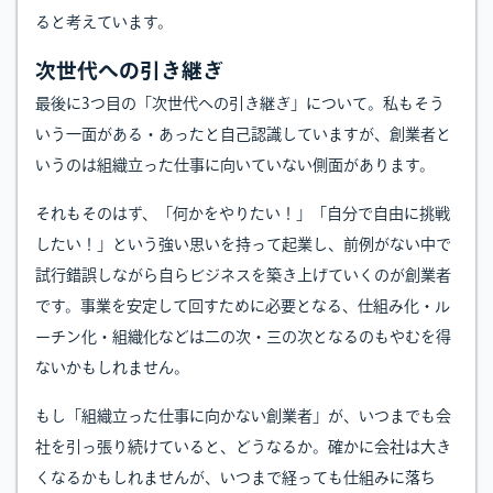
ると考えています。
次世代への引き継ぎ
最後に3つ目の「次世代への引き継ぎ」について。私もそう
いう一面がある・あったと自己認識していますが、創業者と
いうのは組織立った仕事に向いていない側面があります。
それもそのはず、「何かをやりたい！」「自分で自由に挑戦
したい！」という強い思いを持って起業し、前例がない中で
試行錯誤しながら自らビジネスを築き上げていくのが創業者
です。事業を安定して回すために必要となる、仕組み化・ル
ーチン化・組織化などは二の次・三の次となるのもやむを得
ないかもしれません。
もし「組織立った仕事に向かない創業者」が、いつまでも会
社を引っ張り続けていると、どうなるか。確かに会社は大き
くなるかもしれませんが、いつまで経っても仕組みに落ち