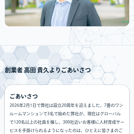
創業者 高田 貴久よりごあいさつ
ごあいさつ
2026年2月1日で弊社は設立20周年を迎えました。7畳のワン
ルームマンションで3名で始めた弊社が、現在はグローバル
で120名以上の社員を擁し、300社近いお客様に人材育成サー
ビスを手掛けられるようになったのは、ひとえに皆さまのご